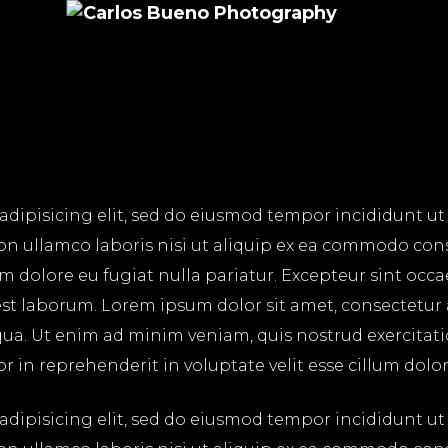
adipisicing elit, sed do eiusmod tempor incididunt ut
on ullamco laboris nisi ut aliquip ex ea commodo cons
lum dolore eu fugiat nulla pariatur. Excepteur sint occ
 est laborum. Lorem ipsum dolor sit amet, consectetur
ua. Ut enim ad minim veniam, quis nostrud exercitatio
in reprehenderit in voluptate velit esse cillum dolore
adipisicing elit, sed do eiusmod tempor incididunt ut