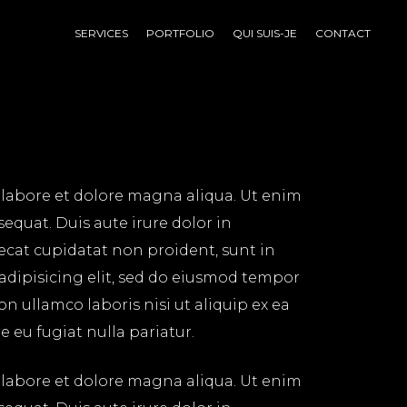
SERVICES
PORTFOLIO
QUI SUIS-JE
CONTACT
 labore et dolore magna aliqua. Ut enim
equat. Duis aute irure dolor in
aecat cupidatat non proident, sunt in
 adipisicing elit, sed do eiusmod tempor
n ullamco laboris nisi ut aliquip ex ea
 eu fugiat nulla pariatur.
 labore et dolore magna aliqua. Ut enim